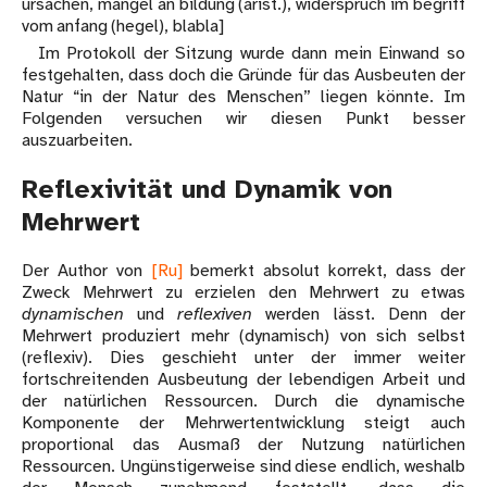
ursachen, mangel an bildung (arist.), widerspruch im begriff
vom anfang (hegel), blabla]
Im Protokoll der Sitzung wurde dann mein Einwand so
festgehalten, dass doch die Gründe für das Ausbeuten der
Natur “in der Natur des Menschen” liegen könnte. Im
Folgenden versuchen wir diesen Punkt besser
auszuarbeiten.
Reflexivität und Dynamik von
Mehrwert
Der Author von
[Ru]
bemerkt absolut korrekt, dass der
Zweck Mehrwert zu erzielen den Mehrwert zu etwas
dynamischen
und
reflexiven
werden lässt. Denn der
Mehrwert produziert mehr (dynamisch) von sich selbst
(reflexiv). Dies geschieht unter der immer weiter
fortschreitenden Ausbeutung der lebendigen Arbeit und
der natürlichen Ressourcen. Durch die dynamische
Komponente der Mehrwertentwicklung steigt auch
proportional das Ausmaß der Nutzung natürlichen
Ressourcen. Ungünstigerweise sind diese endlich, weshalb