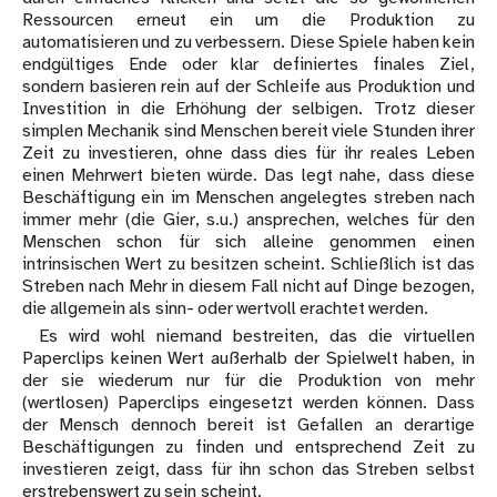
Ressourcen erneut ein um die Produktion zu
automatisieren und zu verbessern. Diese Spiele haben kein
endgültiges Ende oder klar definiertes finales Ziel,
sondern basieren rein auf der Schleife aus Produktion und
Investition in die Erhöhung der selbigen. Trotz dieser
simplen Mechanik sind Menschen bereit viele Stunden ihrer
Zeit zu investieren, ohne dass dies für ihr reales Leben
einen Mehrwert bieten würde. Das legt nahe, dass diese
Beschäftigung ein im Menschen angelegtes streben nach
immer mehr (die Gier, s.u.) ansprechen, welches für den
Menschen schon für sich alleine genommen einen
intrinsischen Wert zu besitzen scheint. Schließlich ist das
Streben nach Mehr in diesem Fall nicht auf Dinge bezogen,
die allgemein als sinn- oder wertvoll erachtet werden.
Es wird wohl niemand bestreiten, das die virtuellen
Paperclips keinen Wert außerhalb der Spielwelt haben, in
der sie wiederum nur für die Produktion von mehr
(wertlosen) Paperclips eingesetzt werden können. Dass
der Mensch dennoch bereit ist Gefallen an derartige
Beschäftigungen zu finden und entsprechend Zeit zu
investieren zeigt, dass für ihn schon das Streben selbst
erstrebenswert zu sein scheint.