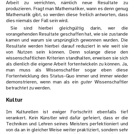
Arbeit zu verrichten, nämlich neue Resultate zu
produzieren. Fragt man Mathematiker, wann es denn genug
Mathematik gibt, so werden diese freilich antworten, dass
dies niemals der Fall sein wird.
Sie sind hierbei gleichgültig darin, wer die
vorangehenden Resultate geschaffen hat, wie sie zustande
kamen und warum sie ursprünglich gewonnen wurden. Die
Resultate werden hierbei darauf reduziert in wie weit sie
von Nutzen sein können. Denn solange diese den
wissenschaftlichen Kriterien standhalten, erweisen sie sich
als dienlich die eigene Arbeit fortentwickeln zu können. Ja,
man muss als Wissenschaftler sogar eben diese
Fortentwicklung des Status-Quo immer und immer wieder
demonstrieren, wenn man als ein
guter
Wissenschaftler
betrachtet zu werden.
Kultur
Im Kulturellen ist ewiger Fortschritt ebenfalls tief
verankert. Kein Künstler wird dafür gefeiert, dass er die
Techniken und Lehren seines Meisters perfektioniert und
von da an in gleicher Weise weiter praktiziert, sondern sehr