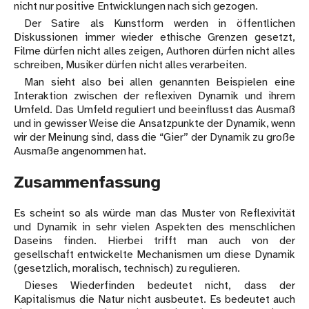
nicht nur positive Entwicklungen nach sich gezogen.
Der Satire als Kunstform werden in öffentlichen
Diskussionen immer wieder ethische Grenzen gesetzt,
Filme dürfen nicht alles zeigen, Authoren dürfen nicht alles
schreiben, Musiker dürfen nicht alles verarbeiten.
Man sieht also bei allen genannten Beispielen eine
Interaktion zwischen der reflexiven Dynamik und ihrem
Umfeld. Das Umfeld reguliert und beeinflusst das Ausmaß
und in gewisser Weise die Ansatzpunkte der Dynamik, wenn
wir der Meinung sind, dass die “Gier” der Dynamik zu große
Ausmaße angenommen hat.
Zusammenfassung
Es scheint so als würde man das Muster von Reflexivität
und Dynamik in sehr vielen Aspekten des menschlichen
Daseins finden. Hierbei trifft man auch von der
gesellschaft entwickelte Mechanismen um diese Dynamik
(gesetzlich, moralisch, technisch) zu regulieren.
Dieses Wiederfinden bedeutet nicht, dass der
Kapitalismus die Natur nicht ausbeutet. Es bedeutet auch