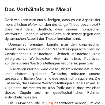
Das Verhältnis zur Moral
Doch wie kann man nun aufzeigen, dass es ein Aspekt der
menschlichen
Natur
ist, den die obige These beschreibt?
Dies wird daran deutlich, dass unsere moralischen
Wertvorstellungen in welcher Form auch immer gegen den
dynamischen Aspekt der These formuliert sind.
Überspitzt formuliert könnte man den dynamischen
Aspekt auch als ewige in den Mensch eingeprägte Gier und
Unzufriedenheit betrachten. Jedoch betrachtet kein
erfolgreiches Wertesystem Gier als etwas Positives,
sondern unsere Wertvorstellungen
regulieren
jene Gier.
In anderen Worten: wäre diese Dynamik keine natürliche
uns inhärent quälende Tatsache, müssten unsere
gesellschaftlichen Normen diese auch nicht regulieren. Die
Tatsache, dass unsere Wertvorstellungen Gier als etwas zu
zügelndes betrachten ist also Indiz dafür, dass wir eben
dieses Zügeln erst im gesellschaftlichen Rahmen
entwickeln mussten.
Die Tatsachen, die in
[Ru]
geschildert werden, um die