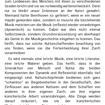
zum Leidwesen des Meisters mit ihnen zu verschiedenen
Graden bricht und sie wo notwendig weiterentwickelt. Denn
nur so bleibt unser Interesse an der Kunst gewahrt.
Niemand hätte Beethoven so gefeiert, wenn er ein neuer
Haydn geworden wäre, sondern er musste die bestehende
Musik meistern um die Musik (reflexiv) wieder voranbringen
(dynamisch) zu können. Dabei war dies nicht einmal
Selbstzweck, sondern
Grundvoraussetzung
um überhaupt
als Genie in die Musikgeschichte eingehen zu können. Das
heißt, dass nur solche Kulturschaffenden beachtung von
uns finden, wenn sie die Fortentwicklung ihrer Zunft
vorantreiben
Es wird niemals eine letzte Musik, eine letzte Literatur,
eine letzte Malerei geben. Das heißt, dass in der
Interaktion von Mensch und Kultur die beiden
Komponenten der Dynamik und Reflexivität ebenfalls tief
eingeprägt sind. Kulturschöpfende bedienen sich ganz
“schamlos” an Begebenheiten in der Gesellschaft, den
Einflüssen aus anderen Kulturen und dem Schaffen von
anderen in ihrer eigenen Zunft, um ihre eigene
künstlerische Arbeit voranzubringen. Alle Dinge werden
darauf reduziert, wie sie der künstlerischen