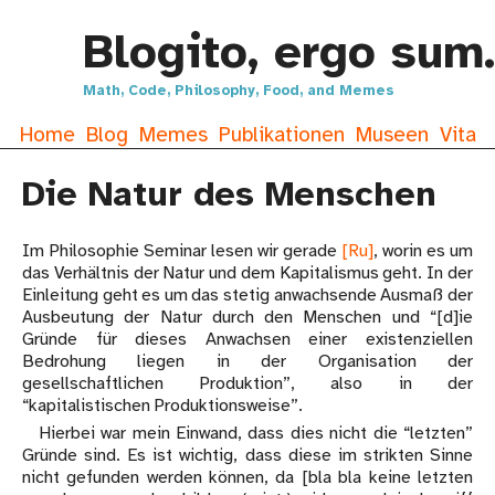
Blogito, ergo sum.
Math, Code, Philosophy, Food, and Memes
Home
Blog
Memes
Publikationen
Museen
Vita
Die Natur des Menschen
Im Philosophie Seminar lesen wir gerade
[Ru]
, worin es um
das Verhältnis der Natur und dem Kapitalismus geht. In der
Einleitung geht es um das stetig anwachsende Ausmaß der
Ausbeutung der Natur durch den Menschen und “[d]ie
Gründe für dieses Anwachsen einer existenziellen
Bedrohung liegen in der Organisation der
gesellschaftlichen Produktion”, also in der
“kapitalistischen Produktionsweise”.
Hierbei war mein Einwand, dass dies nicht die “letzten”
Gründe sind. Es ist wichtig, dass diese im strikten Sinne
nicht gefunden werden können, da [bla bla keine letzten