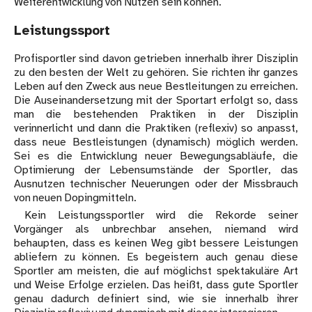
Weiterentwicklung von Nutzen sein können.
Leistungssport
Profisportler sind davon getrieben innerhalb ihrer Disziplin
zu den besten der Welt zu gehören. Sie richten ihr ganzes
Leben auf den Zweck aus neue Bestleitungen zu erreichen.
Die Auseinandersetzung mit der Sportart erfolgt so, dass
man die bestehenden Praktiken in der Disziplin
verinnerlicht und dann die Praktiken (reflexiv) so anpasst,
dass neue Bestleistungen (dynamisch) möglich werden.
Sei es die Entwicklung neuer Bewegungsabläufe, die
Optimierung der Lebensumstände der Sportler, das
Ausnutzen technischer Neuerungen oder der Missbrauch
von neuen Dopingmitteln.
Kein Leistungssportler wird die Rekorde seiner
Vorgänger als unbrechbar ansehen, niemand wird
behaupten, dass es keinen Weg gibt bessere Leistungen
abliefern zu können. Es begeistern auch genau diese
Sportler am meisten, die auf möglichst spektakuläre Art
und Weise Erfolge erzielen. Das heißt, dass gute Sportler
genau dadurch definiert sind, wie sie innerhalb ihrer