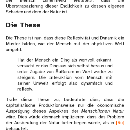
der Mensch zunehmend feststellt, dass die
Überstrapazierung dieser Endlichkeit zu dessen eigenen
Schaden und dem der Natur ist.
Die These
Die These ist nun, dass diese Reflexivität und Dynamik ein
Muster bilden, wie der Mensch mit der objektiven Welt
umgeht.
Hat der Mensch ein Ding als wertvoll erkannt,
versucht er das Ding aus sich selbst heraus und
unter Zugabe von Äußerem im Wert weiter zu
steigern. Die Interaktion vom Mensch mit
seiner Umwelt erfolgt also dynamisch und
reflexiv.
Träfe diese These zu, bedeutete dies, dass die
kapitalistische Produktionsweise nur die ökonomische
Ausprägung dieses Aspektes der
Menschlichen Natur
wäre. Dies würde demnach implizieren, dass das Problem
der Ausbeutung der Natur tiefer liegen würde, als in
[Ru]
behauptet.