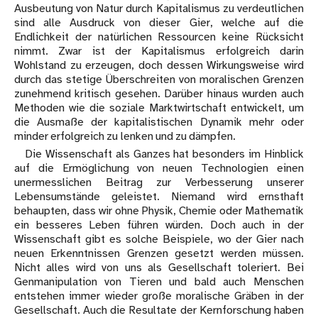
Ausbeutung von Natur durch Kapitalismus zu verdeutlichen
sind alle Ausdruck von dieser Gier, welche auf die
Endlichkeit der natürlichen Ressourcen keine Rücksicht
nimmt. Zwar ist der Kapitalismus erfolgreich darin
Wohlstand zu erzeugen, doch dessen Wirkungsweise wird
durch das stetige Überschreiten von moralischen Grenzen
zunehmend kritisch gesehen. Darüber hinaus wurden auch
Methoden wie die soziale Marktwirtschaft entwickelt, um
die Ausmaße der kapitalistischen Dynamik mehr oder
minder erfolgreich zu lenken und zu dämpfen.
Die Wissenschaft als Ganzes hat besonders im Hinblick
auf die Ermöglichung von neuen Technologien einen
unermesslichen Beitrag zur Verbesserung unserer
Lebensumstände geleistet. Niemand wird ernsthaft
behaupten, dass wir ohne Physik, Chemie oder Mathematik
ein besseres Leben führen würden. Doch auch in der
Wissenschaft gibt es solche Beispiele, wo der Gier nach
neuen Erkenntnissen Grenzen gesetzt werden müssen.
Nicht alles wird von uns als Gesellschaft toleriert. Bei
Genmanipulation von Tieren und bald auch Menschen
entstehen immer wieder große moralische Gräben in der
Gesellschaft. Auch die Resultate der Kernforschung haben