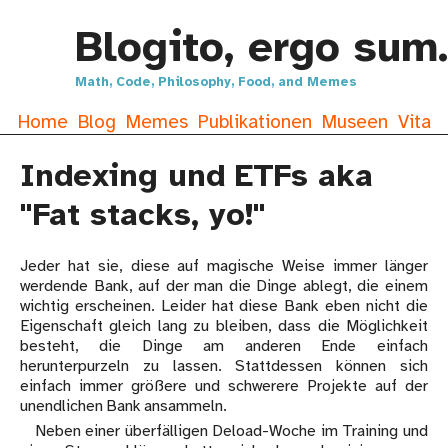
Blogito, ergo sum.
Math, Code, Philosophy, Food, and Memes
Home
Blog
Memes
Publikationen
Museen
Vita
Indexing und ETFs aka
"Fat stacks, yo!"
Jeder hat sie, diese auf magische Weise immer länger
werdende Bank, auf der man die Dinge ablegt, die einem
wichtig erscheinen. Leider hat diese Bank eben nicht die
Eigenschaft gleich lang zu bleiben, dass die Möglichkeit
besteht, die Dinge am anderen Ende einfach
herunterpurzeln zu lassen. Stattdessen können sich
einfach immer größere und schwerere Projekte auf der
unendlichen Bank ansammeln.
Neben einer überfälligen Deload-Woche im Training und