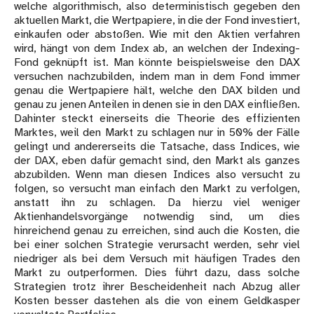
welche algorithmisch, also deterministisch gegeben den
aktuellen Markt, die Wertpapiere, in die der Fond investiert,
einkaufen oder abstoßen. Wie mit den Aktien verfahren
wird, hängt von dem Index ab, an welchen der Indexing-
Fond geknüpft ist. Man könnte beispielsweise den DAX
versuchen nachzubilden, indem man in dem Fond immer
genau die Wertpapiere hält, welche den DAX bilden und
genau zu jenen Anteilen in denen sie in den DAX einfließen.
Dahinter steckt einerseits die Theorie des effizienten
Marktes, weil den Markt zu schlagen nur in 50% der Fälle
gelingt und andererseits die Tatsache, dass Indices, wie
der DAX, eben dafür gemacht sind, den Markt als ganzes
abzubilden. Wenn man diesen Indices also versucht zu
folgen, so versucht man einfach den Markt zu verfolgen,
anstatt ihn zu schlagen. Da hierzu viel weniger
Aktienhandelsvorgänge notwendig sind, um dies
hinreichend genau zu erreichen, sind auch die Kosten, die
bei einer solchen Strategie verursacht werden, sehr viel
niedriger als bei dem Versuch mit häufigen Trades den
Markt zu outperformen. Dies führt dazu, dass solche
Strategien trotz ihrer Bescheidenheit nach Abzug aller
Kosten besser dastehen als die von einem Geldkasper