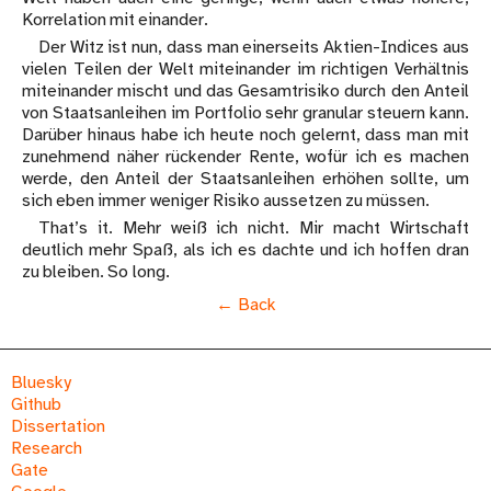
Korrelation mit einander.
Der Witz ist nun, dass man einerseits Aktien-Indices aus
vielen Teilen der Welt miteinander im richtigen Verhältnis
miteinander mischt und das Gesamtrisiko durch den Anteil
von Staatsanleihen im Portfolio sehr granular steuern kann.
Darüber hinaus habe ich heute noch gelernt, dass man mit
zunehmend näher rückender Rente, wofür ich es machen
werde, den Anteil der Staatsanleihen erhöhen sollte, um
sich eben immer weniger Risiko aussetzen zu müssen.
That’s it. Mehr weiß ich nicht. Mir macht Wirtschaft
deutlich mehr Spaß, als ich es dachte und ich hoffen dran
zu bleiben. So long.
Back
Bluesky
Github
Dissertation
Research
Gate