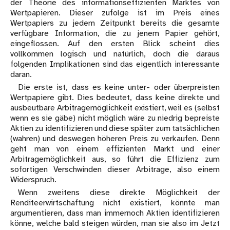
der Theorie des informationseffizienten Marktes von
Wertpapieren. Dieser zufolge ist im Preis eines
Wertpapiers zu jedem Zeitpunkt bereits die gesamte
verfügbare Information, die zu jenem Papier gehört,
eingeflossen. Auf den ersten Blick scheint dies
vollkommen logisch und natürlich, doch die daraus
folgenden Implikationen sind das eigentlich interessante
daran.
Die erste ist, dass es keine unter- oder überpreisten
Wertpapiere gibt. Dies bedeutet, dass keine direkte und
ausbeutbare Arbitragemöglichkeit existiert, weil es (selbst
wenn es sie gäbe) nicht möglich wäre zu niedrig bepreiste
Aktien zu identifizieren und diese später zum tatsächlichen
(wahren) und deswegen höheren Preis zu verkaufen. Denn
geht man von einem effizienten Markt und einer
Arbitragemöglichkeit aus, so führt die Effizienz zum
sofortigen Verschwinden dieser Arbitrage, also einem
Widerspruch.
Wenn zweitens diese direkte Möglichkeit der
Renditeerwirtschaftung nicht existiert, könnte man
argumentieren, dass man immernoch Aktien identifizieren
könne, welche bald steigen würden, man sie also im Jetzt