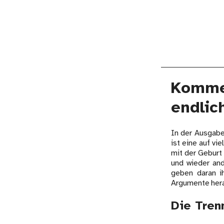
Kommen
endlic
In der Ausgabe
ist eine auf v
mit der Geburt
und wieder an
geben daran i
Argumente hera
Die Tren